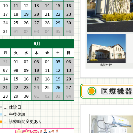
10
11
12
13
14
15
16
17
18
19
20
21
22
23
24
25
26
27
28
29
30
31
01
02
03
04
05
06
9月
月
火
水
木
金
土
日
31
01
02
03
04
05
06
専用駐車場1
専用駐車場2
当院外観
07
08
09
10
11
12
13
14
15
16
17
18
19
20
21
22
23
24
25
26
27
28
29
30
01
02
03
04
■
… 休診日
■
… 午後休診
■
… 診療時間変更あり