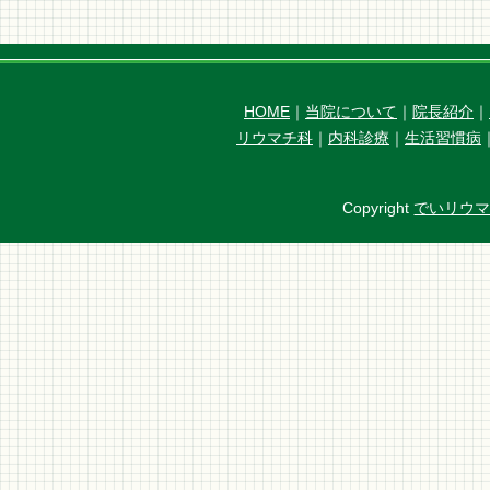
HOME
｜
当院について
｜
院長紹介
｜
リウマチ科
｜
内科診療
｜
生活習慣病
Copyright
でいリウ