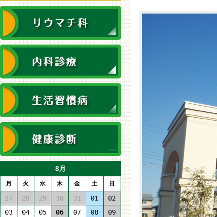
8月
月
火
水
木
金
土
日
27
28
29
30
31
01
02
03
04
05
06
07
08
09